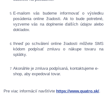
E-mailom vás budeme informovať o výsledku
posúdenia online žiadosti. Ak to bude potrebné,
vyzveme vás na doplnenie ďalších údajov alebo
dokladov.
Ihneď po schválení online žiadosti môžete SMS
kódom podpísať zmluvu o nákupe tovaru na
splátky.
Akonáhle je zmluva podpísaná, kontaktujeme e-
shop, aby expedoval tovar.
Pre viac informácií navštívte
https://www.quatro.sk/
.