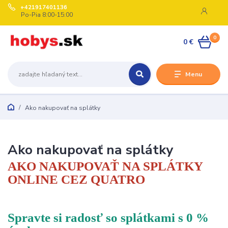
+421917401136
Po-Pia 8:00-15:00
0
0 €
Menu
Ako nakupovať na splátky
Ako nakupovať na splátky
AKO NAKUPOVAŤ NA SPLÁTKY
ONLINE CEZ QUATRO
Spravte si radosť so splátkami s 0 %