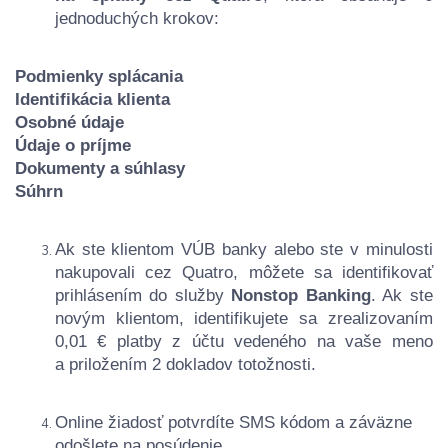
jednoduchých krokov:
Podmienky splácania
Identifikácia klienta
Osobné údaje
Údaje o príjme
Dokumenty a súhlasy
Súhrn
Ak ste klientom VÚB banky alebo ste v minulosti
nakupovali cez Quatro, môžete sa identifikovať
prihlásením do služby
Nonstop Banking
. Ak ste
novým klientom, identifikujete sa zrealizovaním
0,01 € platby z účtu vedeného na vaše meno
a priložením 2 dokladov totožnosti.
Online žiadosť potvrdíte SMS kódom a záväzne
odošlete na posúdenie.